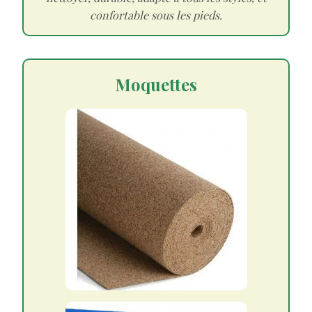
confortable sous les pieds.
Moquettes