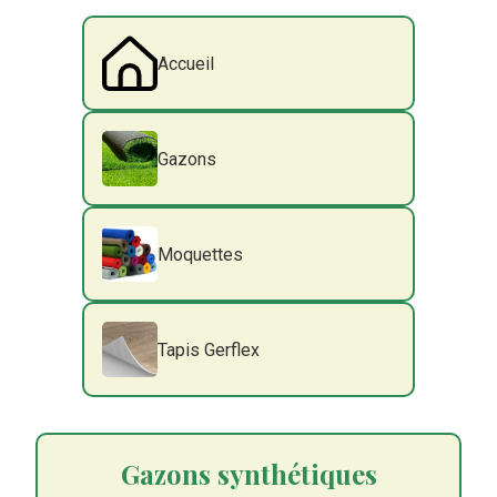
Accueil
Gazons
Moquettes
Tapis Gerflex
Gazons synthétiques